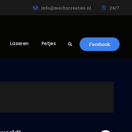
info@mechscreaties.nl
24/7
Laseren
Petjes
Facebook
Search