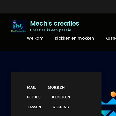
Skip
to
content
Mech's creaties
Creaties is een passie
Welkom
Klokken en mokken
Kuss
MAIL
MOKKEN
PETJES
KLOKKEN
TASSEN
KLEDING