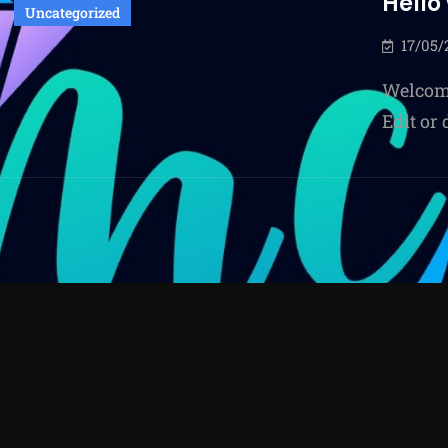
Hello
Uncategorized
17/05/
Welcome
Edit or 